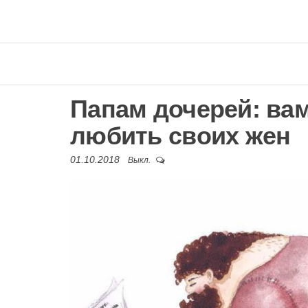
Папам дочерей: ва
любить своих жен
01.10.2018
Выкл.