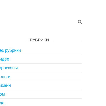
РУБРИКИ
ез рубрики
идео
ороскопы
еньги
изайн
ом
да