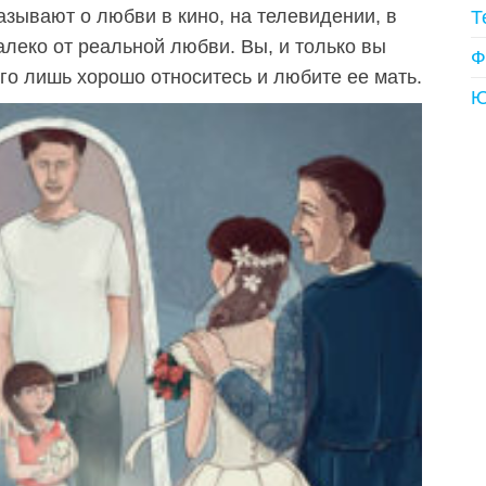
казывают о любви в кино, на телевидении, в
Т
алеко от реальной любви. Вы, и только вы
Ф
его лишь хорошо относитесь и любите ее мать.
Ю