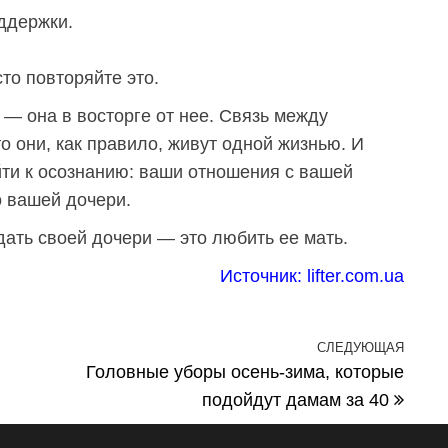
оддержки.
сто повторяйте это.
 она ​​в восторге от нее. Связь между
о они, как правило, живут одной жизнью. И
ти к осознанию: ваши отношения с вашей
 вашей дочери.
дать своей дочери — это любить ее мать.
Источник:
lifter.com.ua
СЛЕДУЮЩАЯ
След
Головные уборы осень-зима, которые
подойдут дамам за 40