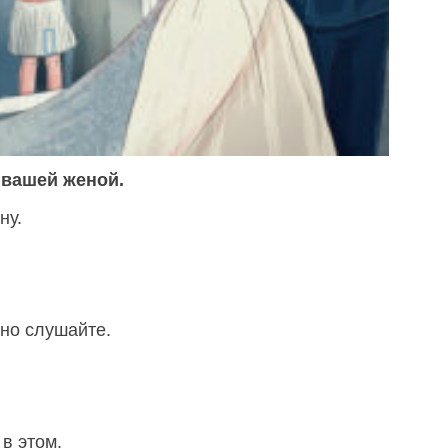
 вашей женой.
ну.
ьно слушайте.
в этом.