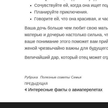
Сочувствуйте ей, когда она ищет п
Планируйте приключения.
Говорите ей, что она красивая, и ча
Ваша дочь больше чем любит свою мать —
матерью и дочерью настолько сильна, чт
ваше понимание этого поможет вам прий
женой чрезвычайно важны для будущего
Величайший дар, который отец может от
Рубрика
Полезные советы
Семья
ПРЕДЫДУЩАЯ
Предыдущая запись
Навигация по записям
Интересные факты о авиаперелетах