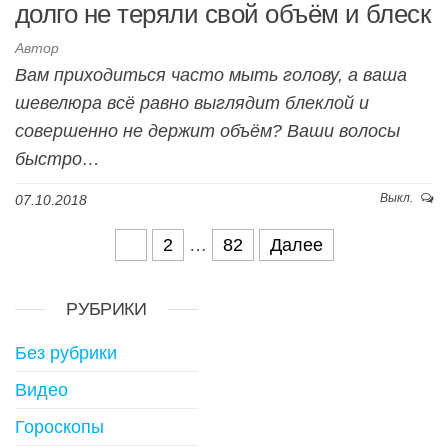
долго не теряли свой объём и блеск
Автор
Вам приходиться часто мыть голову, а ваша
шевелюра всё равно выглядит блеклой и
совершенно не держит объём? Ваши волосы
быстро…
Выкл.
07.10.2018
1
2
…
82
Далее
Навигация по записям
РУБРИКИ
Без рубрики
Видео
Гороскопы