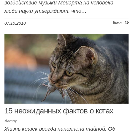
воздействие музыки Моцарта на человека,
люди науки утверждают, что…
Выкл.
07.10.2018
15 неожиданных фактов о котах
Автор
Жизнь кошек всегда наполнена тайной. Об