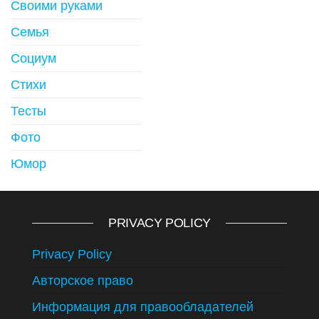
Своими руками
Семья
Социум
Стихи
Тесты
Фото
Юмор
PRIVACY POLICY
Privacy Policy
Авторское право
Информация для правообладателей