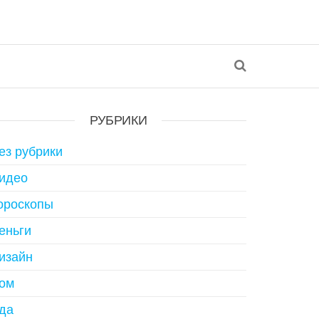
РУБРИКИ
ез рубрики
идео
ороскопы
еньги
изайн
ом
да