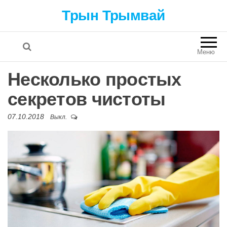
Трын Трымвай
Меню
Несколько простых
секретов чистоты
07.10.2018
Выкл.