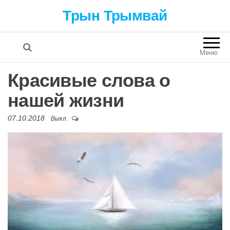
Трын Трымвай
Меню
Красивые слова о
нашей жизни
07.10.2018
Выкл.