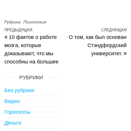
Рубрика
Психология
ПРЕДЫДУЩАЯ
СЛЕДУЮЩАЯ
Предыдущая запись
С
Навигация по записям
10 фактов о работе
О том, как был основан
мозга, которые
Стэндфордский
доказывают, что мы
университет.
способны на большее
РУБРИКИ
Без рубрики
Видео
Гороскопы
Деньги